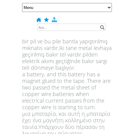
bir pil ve bu pile bantla yapıştırılmış
mıknatıs vardır.iki tane metal levhaya
geçirilmiş bakır tel vardır.pilden
elektrik akımı geçtiğinde bakır sargı
teli dönmeye başlıyor.
a battery, and this battery has a
magnet glued to the tape. There are
two passed the metal sheet of
copper wire.batteries when
electrical current passes from the
copper wire is starting to turn.
μια μπαταρία, και αυτή η μπαταρία
έχει ένα μαγνήτη κολλημένο στην
ταινία.Υπάρχουν δύο πέρασαν τη
λαμαρίνα του σύρματος