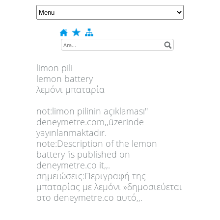
limon pili
lemon battery
λεμόνι μπαταρία
not:limon pilinin açıklaması''
deneymetre.com,,üzerinde
yayınlanmaktadır.
note:Description of the lemon
battery 'is published on
deneymetre.co it,,.
σημειώσεις:Περιγραφή της
μπαταρίας με λεμόνι »δημοσιεύεται
στο deneymetre.co αυτό,,.