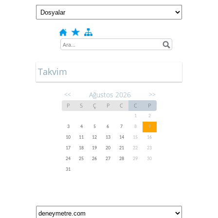
Takvim
Ağustos 2026
<<
>>
P
S
Ç
P
C
C
P
1
2
3
4
5
6
7
8
9
10
11
12
13
14
15
16
17
18
19
20
21
22
23
24
25
26
27
28
29
30
31