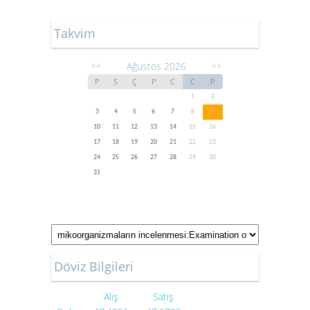
Takvim
Ağustos 2026
<<
>>
P
S
Ç
P
C
C
P
1
2
3
4
5
6
7
8
9
10
11
12
13
14
15
16
17
18
19
20
21
22
23
24
25
26
27
28
29
30
31
Döviz Bilgileri
Alış
Satış