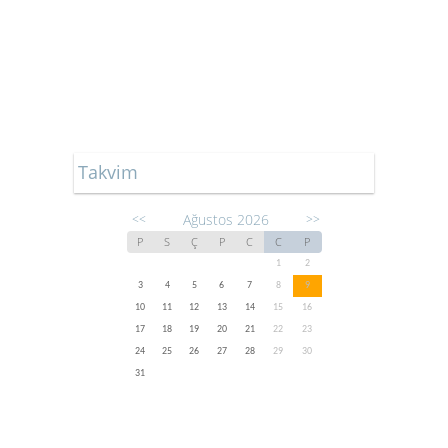
Takvim
Ağustos 2026
<<
>>
P
S
Ç
P
C
C
P
1
2
3
4
5
6
7
8
9
10
11
12
13
14
15
16
17
18
19
20
21
22
23
24
25
26
27
28
29
30
31