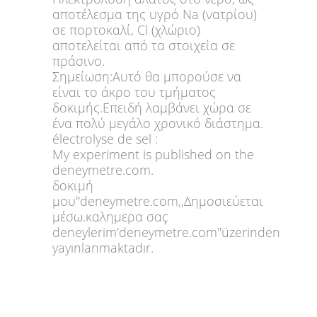
αποτέλεσμα της υγρό Na (νατρίου)
σε πορτοκαλί, Cl (χλώριο)
αποτελείται από τα στοιχεία σε
πράσινο.
Σημείωση:Αυτό θα μπορούσε να
είναι το άκρο του τμήματος
δοκιμής.Επειδή λαμβάνει χώρα σε
ένα πολύ μεγάλο χρονικό διάστημα.
électrolyse de sel :
My experiment is published on the
deneymetre.com.
δοκιμή
μου''deneymetre.com,,Δημοσιεύεται
μέσω.καλημερα σαç
deneylerim'deneymetre.com''üzerinden
yayınlanmaktadır.