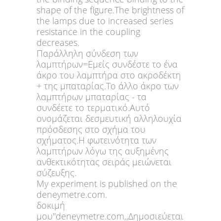
shape of the figure.The brightness of
the lamps due to increased series
resistance in the coupling
decreases.
Παράλληλη σύνδεση των
λαμπτήρων=Εμείς συνδέστε το ένα
άκρο του λαμπτήρα στο ακροδέκτη
+ της μπαταρίας.Το άλλο άκρο των
λαμπτήρων μπαταρίας - τα
συνδέετε το τερματικό.Αυτό
ονομάζεται δεσμευτική αλληλουχία
πρόσδεσης στο σχήμα του
σχήματος.Η φωτεινότητα των
λαμπτήρων λόγω της αυξημένης
ανθεκτικότητας σειράς μειώνεται
σύζευξης.
My experiment is published on the
deneymetre.com.
δοκιμή
μου''deneymetre.com,,Δημοσιεύεται