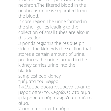
nephron.The filtered blood in the
nephrons.urine is separated from
the blood.
2-core region:The urine formed in
the shell gullies leading to the
collection of small tubes are also in
this section.
3-ponds region:is the residue pit
side of the kidney.is the section that
stores a certain amount of urine.
produces:The urine formed in the
kidney carries urine into the
bladder.
sample:sheep kidney
τμήματα του νεφρο:
1-κέλυφος ουσια :νεφρώνα ειναι το
μεροç οπου το. νεφρώνες στο αιμα
φιλτραρεται.ούρα χωριζεται από το
αίμα.
2-ουσια περιοχι:Τα ούρα