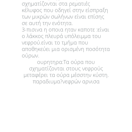
σχηματίζονται στα ρεματιές
κέλυφος που οδηγεί στην είσπραξη
των μικρών σωλήνων είναι επίσης
σε αυτή την ενότητα.
3-πισινα η οποια ηταν καποτε :είναι
ο λάκκος πλευρά υπόλειμμα του
νεφρού.είναι το τμήμα που
αποθηκεύει μια ορισμένη ποσότητα
ούρων.
ουρητηρα:Τα ούρα που
σχηματίζονται στους νεφρούς
μεταφέρει τα ούρα μέσστην κύστη.
παραδιυμα?νεφρών αρνισα