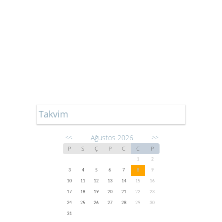
Takvim
Ağustos 2026
<<
>>
P
S
Ç
P
C
C
P
1
2
3
4
5
6
7
8
9
10
11
12
13
14
15
16
17
18
19
20
21
22
23
24
25
26
27
28
29
30
31