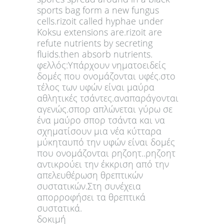
sports bag form a new fungus
cells.rizoit called hyphae under
Koksu extensions are.rizoit are
refute nutrients by secreting
fluids.then absorb nutrients.
φελλός:Υπάρχουν νηματοειδείς
δομές που ονομάζονται υφές.στο
τέλος των υφών είναι μαύρα
αθλητικές τσάντες.αναπαράγονται
αγενώς.σπορ απλώνεται γύρω σε
ένα μαύρο σπορ τσάντα και να
σχηματίσουν μια νέα κύτταρα
μύκηταυπό την υφών είναι δομές
που ονομάζονται ρηζοητ..ρηζοητ
αντικρούει την έκκριση από την
απελευθέρωση θρεπτικών
συστατικών.Στη συνέχεια
απορροφήσει τα θρεπτικά
συστατικά.
δοκιμή